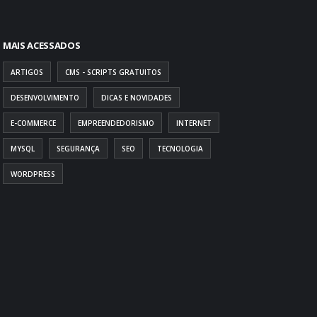
MAIS ACESSADOS
ARTIGOS
CMS - SCRIPTS GRATUITOS
DESENVOLVIMENTO
DICAS E NOVIDADES
E-COMMERCE
EMPREENDEDORISMO
INTERNET
MYSQL
SEGURANÇA
SEO
TECNOLOGIA
WORDPRESS