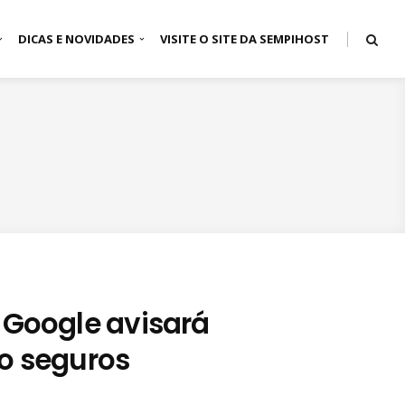
DICAS E NOVIDADES
VISITE O SITE DA SEMPIHOST
Google avisará
ão seguros